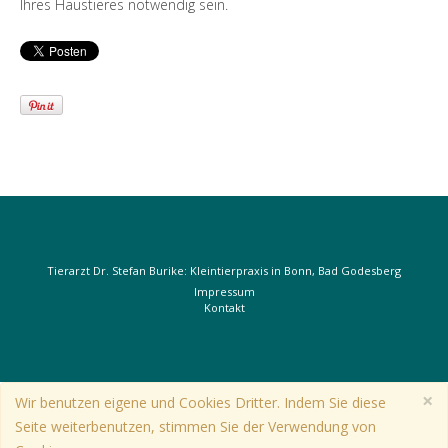
Ihres Haustieres notwendig sein.
Tierarzt Dr. Stefan Burike: Kleintierpraxis in Bonn, Bad Godesberg
Impressum
Kontakt
×
Wir benutzen eigene und Cookies Dritter. Indem Sie diese
Seite weiterbenutzen, stimmen Sie der Verwendung von