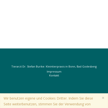
Tierarzt Dr. Stefan Burike: Kleintierpraxis in Bonn, Bad Godesberg
Impressum
Kontakt
×
Wir benutzen eigene und Cookies Dritter. Indem Sie diese
Seite weiterbenutzen, stimmen Sie der Verwendung von