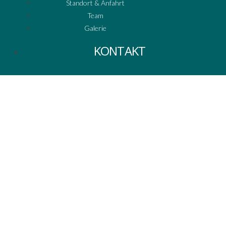
Standort & Anfahrt
Team
Galerie
KONTAKT