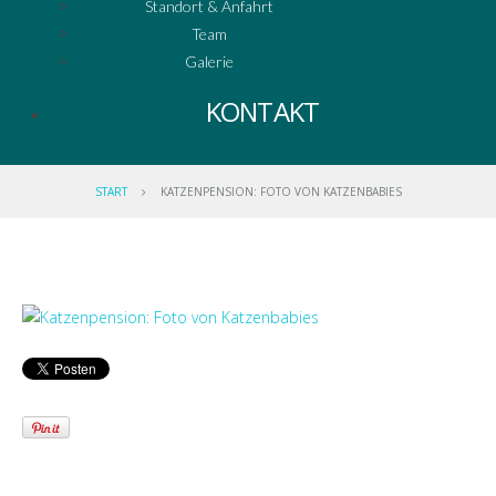
Standort & Anfahrt
Team
Galerie
KONTAKT
START
KATZENPENSION: FOTO VON KATZENBABIES